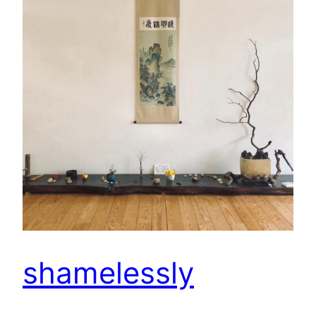
shamelessly