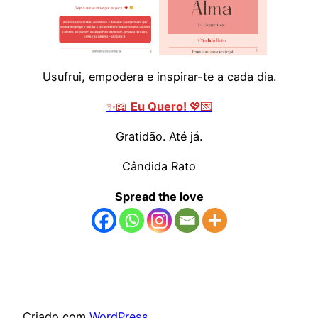
Usufrui, empodera e inspirar-te a cada dia.
✨📖
Eu Quero!
💖💌
Gratidão. Até já.
Cândida Rato
Spread the love
Criado com
WordPress