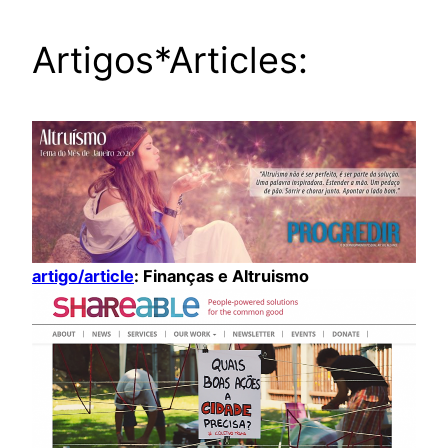
Artigos*Articles:
artigo/article
: Finanças e Altruismo