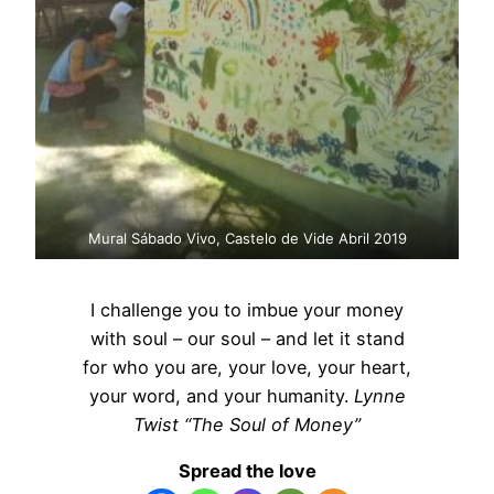
Mural Sábado Vivo, Castelo de Vide Abril 2019
I challenge you to imbue your money
with soul – our soul – and let it stand
for who you are, your love, your heart,
your word, and your humanity.
Lynne
Twist “The Soul of Money”
Spread the love