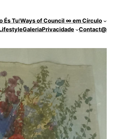
o És Tu
!
Ways of Council ∞ em Círculo
Lifestyle
Galeria
Privacidade
Contact@