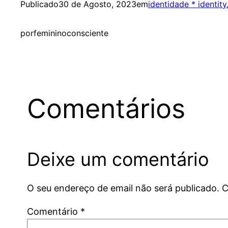
Publicado
30 de Agosto, 2023
em
identidade * identity
por
femininoconsciente
Comentários
Deixe um comentário
O seu endereço de email não será publicado.
C
Comentário
*