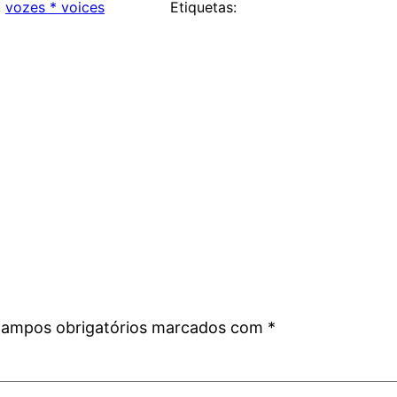
, 
vozes * voices
Etiquetas:
ampos obrigatórios marcados com
*