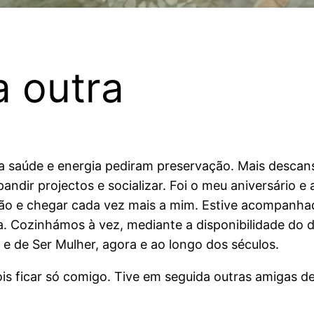
a outra
 saúde e energia pediram preservação. Mais descanso
dir projectos e socializar. Foi o meu aniversário e ac
o e chegar cada vez mais a mim. Estive acompanha
a. Cozinhámos à vez, mediante a disponibilidade do d
e de Ser Mulher, agora e ao longo dos séculos.
s ficar só comigo. Tive em seguida outras amigas de