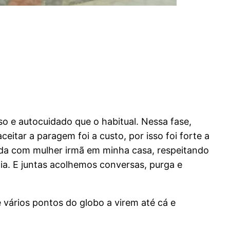
 e autocuidado que o habitual. Nessa fase,
eitar a paragem foi a custo, por isso foi forte a
da com mulher irmã em minha casa, respeitando
ia. E juntas acolhemos conversas, purga e
 vários pontos do globo a virem até cá e