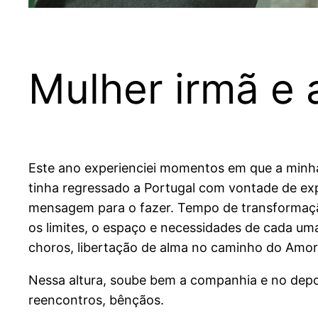
Mulher irmã e 
Este ano experienciei momentos em que a minha
tinha regressado a Portugal com vontade de expan
mensagem para o fazer. Tempo de transformaçã
os limites, o espaço e necessidades de cada um
choros, libertação de alma no caminho do Amor 
Nessa altura, soube bem a companhia e no depoi
reencontros, bênçãos.