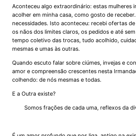
Aconteceu algo extraordinário: estas mulheres 
acolher em minha casa, como gosto de receber.
necessidades. Isto aconteceu: recebi ofertas d
os nãos dos limites claros, os pedidos e até sem
tempo coletivo das trocas, tudo acolhido, cuid
mesmas e umas às outras.
Quando escuto falar sobre ciúmes, invejas e con
amor e compreensão crescentes nesta Irmandade.
colhendo: de nós mesmas e todas.
E a Outra existe?
Somos frações de cada uma, reflexos da di
É um amor profundo que nos liga, antigo na exis