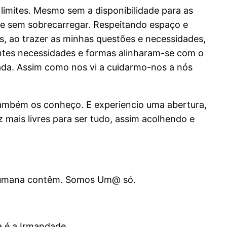
limites. Mesmo sem a disponibilidade para as
 e sem sobrecarregar. Respeitando espaço e
s, ao trazer as minhas questões e necessidades,
erentes necessidades e formas alinharam-se com o
dada. Assim como nos vi a cuidarmo-nos a nós
, também os conheço. E experiencio uma abertura,
mais livres para ser tudo, assim acolhendo e
e humana contêm. Somos Um@ só.
sa é a Irmandade.