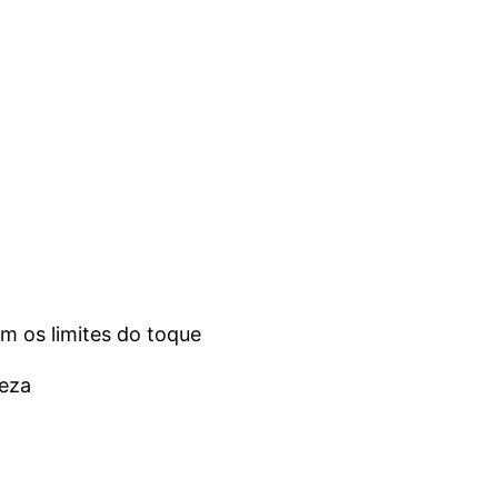
 os limites do toque
leza