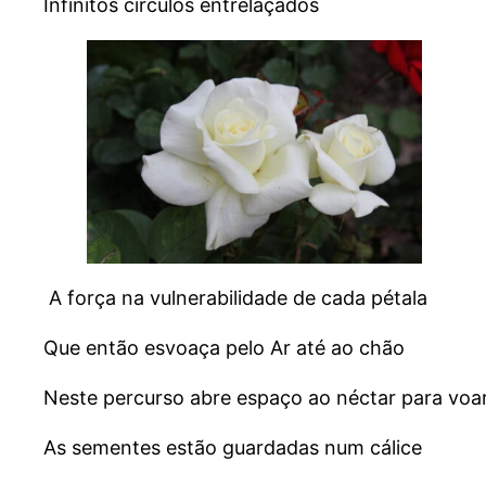
Infinitos círculos entrelaçados
A força na vulnerabilidade de cada pétala
Que então esvoaça pelo Ar até ao chão
Neste percurso abre espaço ao néctar para voar 
As sementes estão guardadas num cálice