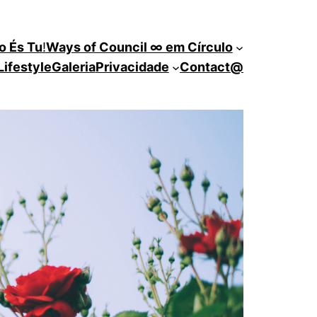
o És Tu
!
Ways of Council ∞ em Círculo
Lifestyle
Galeria
Privacidade
Contact@