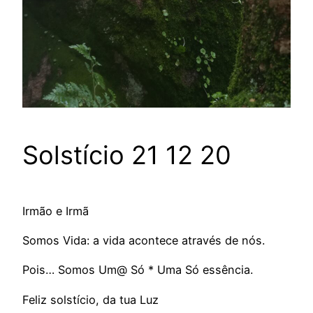
Solstício 21 12 20
Irmão e Irmã
Somos Vida: a vida acontece através de nós.
Pois… Somos Um@ Só * Uma Só essência.
Feliz solstício, da tua Luz