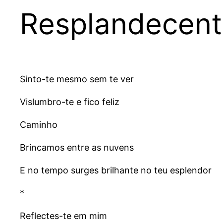
Resplandecen
Sinto-te mesmo sem te ver
Vislumbro-te e fico feliz
Caminho
Brincamos entre as nuvens
E no tempo surges brilhante no teu esplendor
*
Reflectes-te em mim