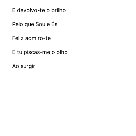
E devolvo-te o brilho
Pelo que Sou e És
Feliz admiro-te
E tu piscas-me o olho
Ao surgir